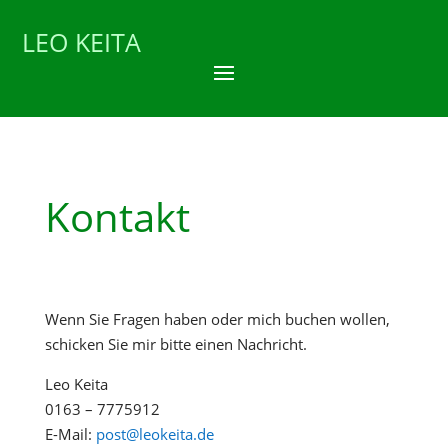
LEO KEITA
Kontakt
Wenn Sie Fragen haben oder mich buchen wollen,
schicken Sie mir bitte einen Nachricht.
Leo Keita
0163 – 7775912
E-Mail:
post@leokeita.de